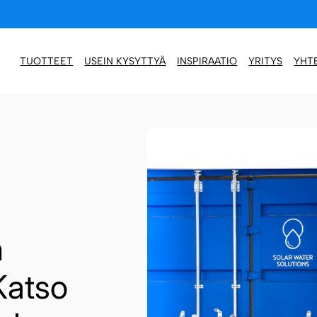
TUOTTEET
USEIN KYSYTTYÄ
INSPIRAATIO
YRITYS
YHT
n
Katso