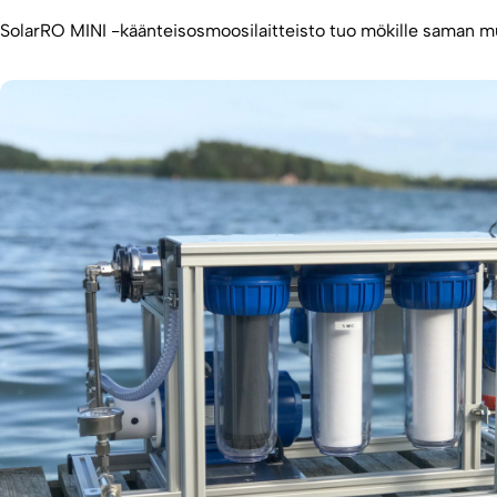
SolarRO MINI -käänteisosmoosilaitteisto tuo mökille saman mu