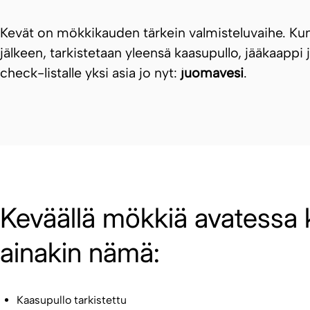
Kevät on mökkikauden tärkein valmisteluvaihe. Ku
jälkeen, tarkistetaan yleensä kaasupullo, jääkaappi j
check-listalle yksi asia jo nyt:
juomavesi
.
Keväällä mökkiä avatessa 
ainakin nämä:
Kaasupullo tarkistettu