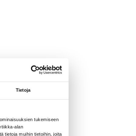
Tietoja
 ominaisuuksien tukemiseen
tiikka-alan
ietoja muihin tietoihin, joita