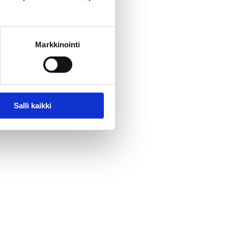
Markkinointi
Salli kaikki