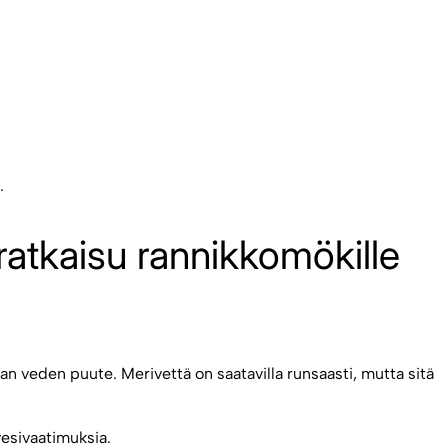
.
atkaisu rannikkomökille
an veden puute. Merivettä on saatavilla runsaasti, mutta sitä
vesivaatimuksia.