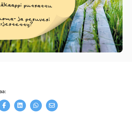
aa:
Share on Facebook
Share on LinkedIn
Share on WhatsApp
Share on Email