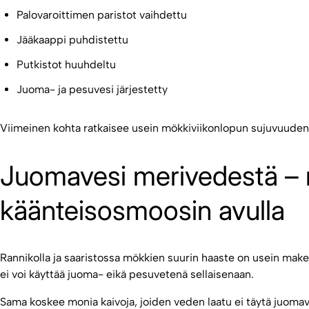
Palovaroittimen paristot vaihdettu
Jääkaappi puhdistettu
Putkistot huuhdeltu
Juoma- ja pesuvesi järjestetty
Viimeinen kohta ratkaisee usein mökkiviikonlopun sujuvuuden
Juomavesi merivedestä – r
käänteisosmoosin avulla
Rannikolla ja saaristossa mökkien suurin haaste on usein make
ei voi käyttää juoma- eikä pesuvetenä sellaisenaan.
Sama koskee monia kaivoja, joiden veden laatu ei täytä juoma