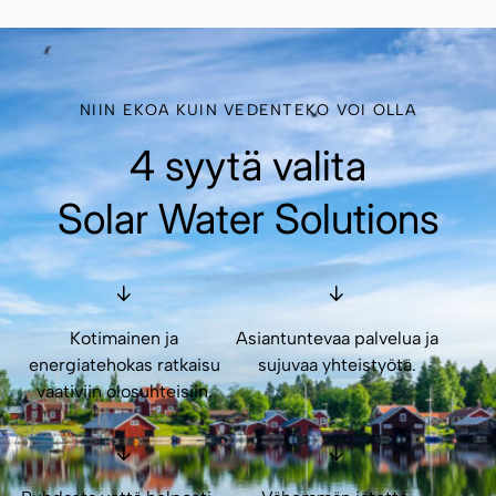
NIIN EKOA KUIN VEDENTEKO VOI OLLA
4 syytä valita
Solar Water Solutions
Kotimainen ja
Asiantuntevaa palvelua ja
energiatehokas ratkaisu
sujuvaa yhteistyötä.
vaativiin olosuhteisiin.