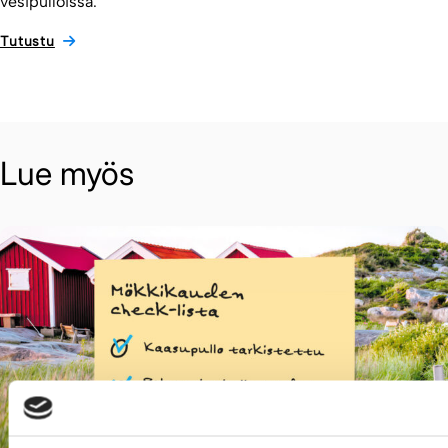
vesipulloissa.
Tutustu
Lue myös