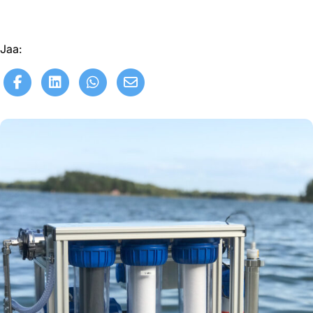
Jaa:
Share on Facebook
Share on LinkedIn
Share on WhatsApp
Share on Email