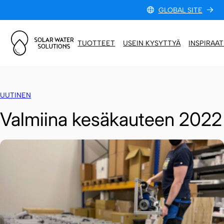
Skip to content
GLOBAL SITE
TUOTTEET
USEIN KYSYTTYÄ
INSPIRAAT
UUTINEN
Valmiina kesäkauteen 2022