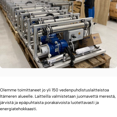
Olemme toimittaneet jo yli 150 vedenpuhdistuslaitteistoa
Itämeren alueelle. Laitteilla valmistetaan juomavettä merestä,
järvistä ja epäpuhtaista porakaivoista luotettavasti ja
energiatehokkaasti.