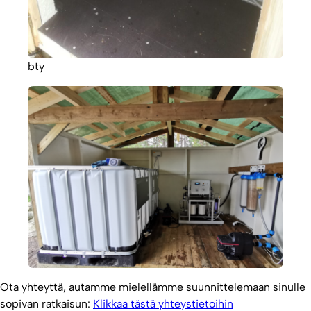
bty
Ota yhteyttä, autamme mielellämme suunnittelemaan sinulle
sopivan ratkaisun:
Klikkaa tästä yhteystietoihin